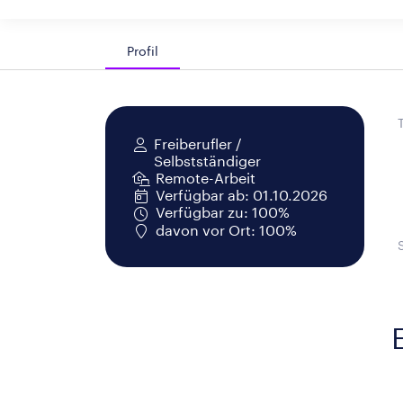
Profil
Freiberufler /
Selbstständiger
Remote-Arbeit
Verfügbar ab: 01.10.2026
Verfügbar zu: 100%
davon vor Ort: 100%