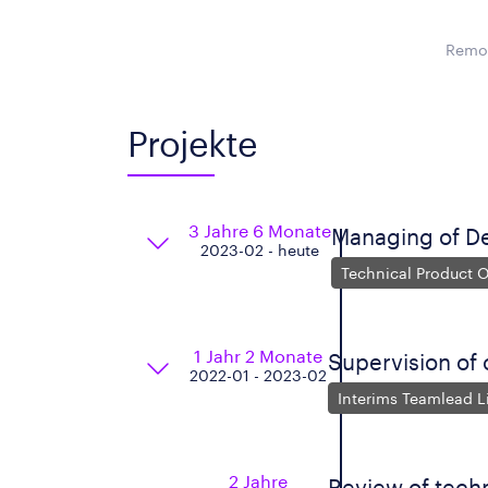
Remot
Projekte
3 Jahre 6 Monate
Managing of De
2023-02 - heute
Technical Product 
1 Jahr 2 Monate
Supervision of
2022-01 - 2023-02
Interims Teamlead L
2 Jahre
Review of techn