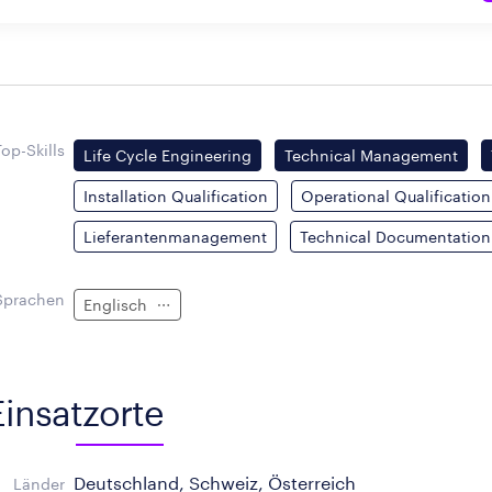
Top-Skills
Life Cycle Engineering
Technical Management
Installation Qualification
Operational Qualification
Lieferantenmanagement
Technical Documentation
Sprachen
Englisch
Einsatzorte
Deutschland, Schweiz, Österreich
Länder