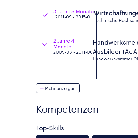
3 Jahre 5 Monate
Wirtschaftsin
2011-09 - 2015-01
Technische Hochschu
2 Jahre 4
Handwerksmeist
Monate
Ausbilder (AdA
2009-03 - 2011-06
Handwerkskammer O
Mehr anzeigen
Kompetenzen
Top-Skills