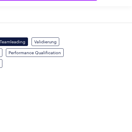
Teamleading
Validierung
Performance Qualification