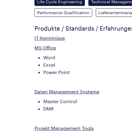
Life Cycle Engineering
Technical Managem
Performance Qualification
Lieferantenman
Produkte / Standards / Erfahrung
IT-Kenntnisse
MS Office
Word
Excel
Power Point
Daten Management Systeme
Master Control
DMR
Projekt Management Tools