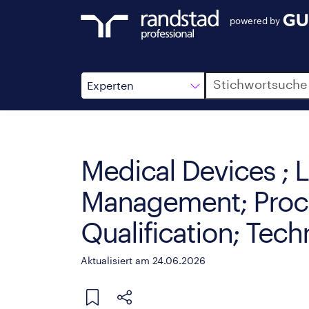
powered by
Suche
Experten
Medical Devices ; L
Management; Proce
Qualification; Tec
Aktualisiert am 24.06.2026