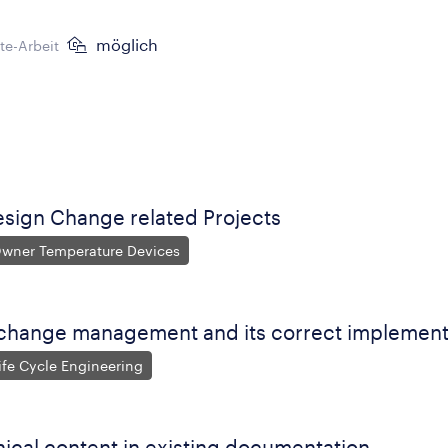
möglich
e-Arbeit
sign Change related Projects
Owner Temperature Devices
 change management and its correct implement
ife Cycle Engineering
ical content in existing documentation