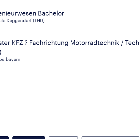
genieurwesen Bachelor
le Deggendorf (THD)
er KFZ ? Fachrichtung Motorradtechnik / Tech
)
berbayern