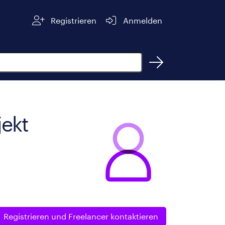
Registrieren
Anmelden
jekt
Registrieren und
Freelancer kontaktieren