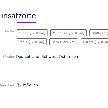
Einsatzorte
Städte
Zürich (+200km)
München (+200km)
Stuttgart
Berlin (+200km)
Bern (+200km)
Luzern (+200k
Deutschland, Schweiz, Österreich
Länder
möglich
e-Arbeit