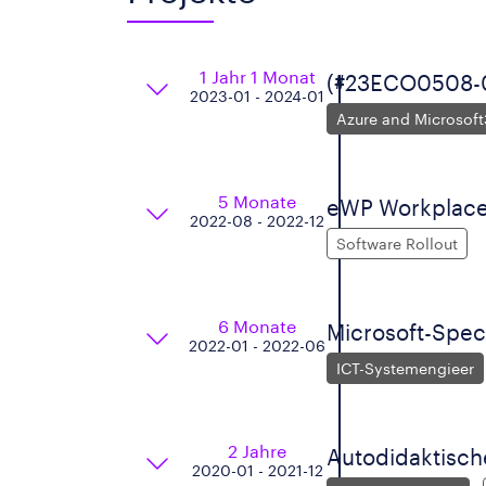
1 Jahr 1 Monat
(#23ECO0508-0
2023-01 - 2024-01
Azure and Microsof
5 Monate
eWP Workplace
2022-08 - 2022-12
Software Rollout
6 Monate
Microsoft-Spec
2022-01 - 2022-06
ICT-Systemengieer
2 Jahre
Autodidaktisch
2020-01 - 2021-12