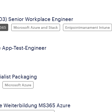
3) Senior Workplace Engineer
t365
Microsoft Azure and Stack
Entpointmanament Intune
 App-Test-Engineer
ialist Packaging
Microsoft Azure
e Weiterbildung MS365 Azure