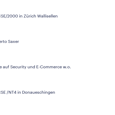
SE/2000 in Zürich Wallisellen
erto Saxer
pe auf Security und E-Commerce w.o.
MCSE /NT4 in Donaueschingen