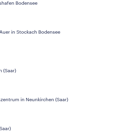
hshafen Bodensee
 Auer in Stockach Bodensee
 (Saar)
zentrum in Neunkirchen (Saar)
Saar)