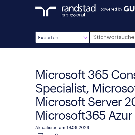
powered by
Suche
Experten
Microsoft 365 Cons
Specialist, Micro
Microsoft Server 
Microsoft365 Azu
Aktualisiert am 19.06.2026