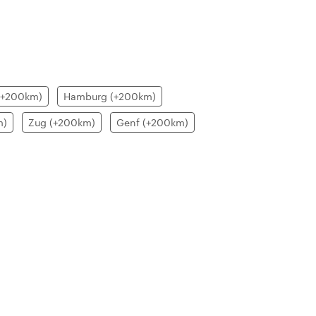
 (+200km)
Hamburg (+200km)
m)
Zug (+200km)
Genf (+200km)