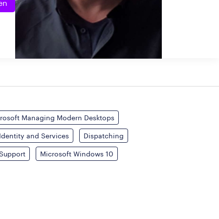
en
rosoft Managing Modern Desktops
Identity and Services
Dispatching
-Support
Microsoft Windows 10