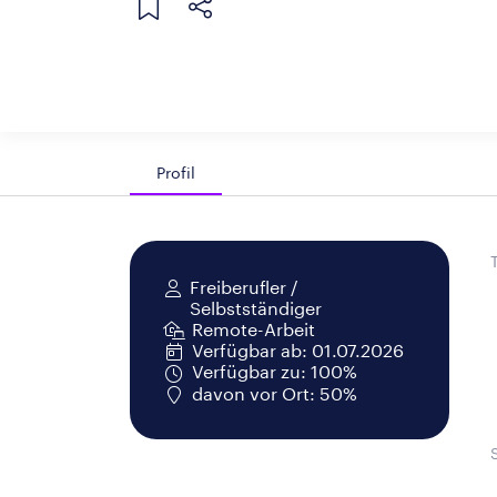
Profil
Freiberufler /
Selbstständiger
Remote-Arbeit
Verfügbar ab: 01.07.2026
Verfügbar zu: 100%
davon vor Ort: 50%