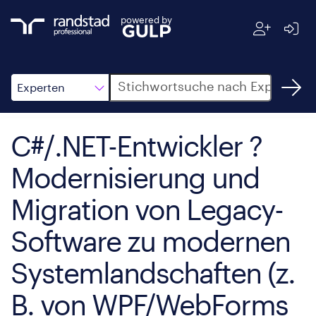
powered by
Suche
Experten
C#/.NET-Entwickler ?
Modernisierung und
Migration von Legacy-
Software zu modernen
Systemlandschaften (z.
B. von WPF/WebForms