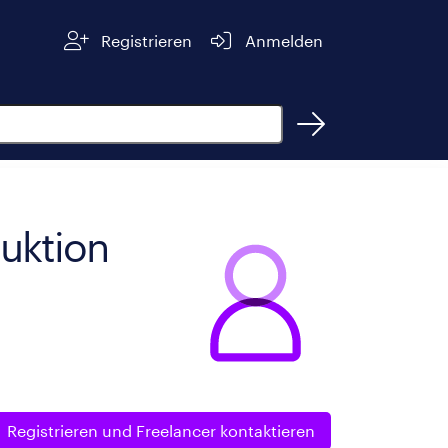
Registrieren
Anmelden
uktion
Registrieren und
Freelancer kontaktieren