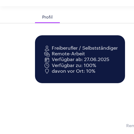
Profil
Freiberufler / Selbstständiger
Remote-Arbeit
Verfügbar ab: 27.06.2025
Verfügbar zu: 100%
davon vor Ort: 10%
Rem