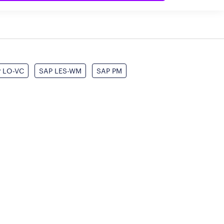
 LO-VC
SAP LES-WM
SAP PM