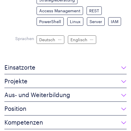
Access Management
REST
PowerShell
Linux
Server
IAM
Sprachen
Deutsch
Englisch
Einsatzorte
Projekte
Aus- und Weiterbildung
Position
Kompetenzen