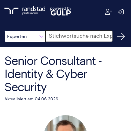
powered by
Suche
Experten
Senior Consultant -
Identity & Cyber
Security
Aktualisiert am 04.06.2026