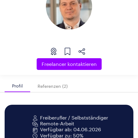
Freelancer kontaktieren
Profil
Referenzen (2)
Freiberufler / Selbstständiger
Remote-Arbeit
Verfügbar ab: 04.06.2026
Verfügbar zu: 50%