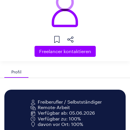
Freelancer kontaktieren
Profil
Freiberufler / Selbstständiger
Remote-Arbeit
Verfügbar ab: 05.06.2026
Verfügbar zu: 100%
davon vor Ort: 100%