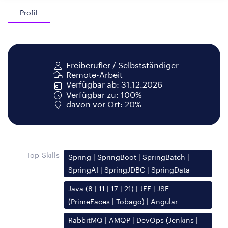
Profil
Freiberufler / Selbstständiger
Remote-Arbeit
Verfügbar ab: 31.12.2026
Verfügbar zu: 100%
davon vor Ort: 20%
Top-Skills
Spring | SpringBoot | SpringBatch |
SpringAI | SpringJDBC | SpringData
Java (8 | 11 | 17 | 21) | JEE | JSF
(PrimeFaces | Tobago) | Angular
RabbitMQ | AMQP | DevOps (Jenkins |