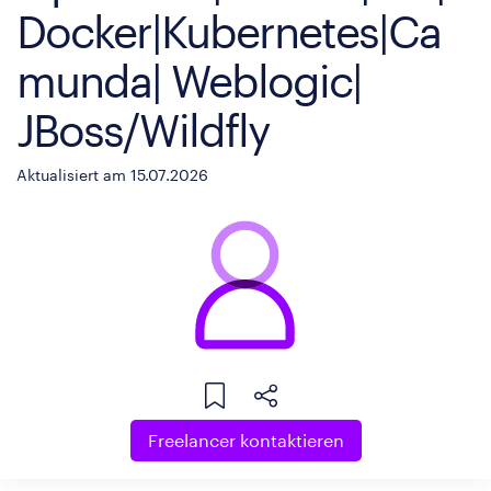
Docker|Kubernetes|Ca
munda| Weblogic|
JBoss/Wildfly
Aktualisiert am 15.07.2026
Freelancer kontaktieren