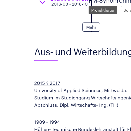
PM-Synchronmas
2016-08 - 2018-10
Projektleiter
Scr
Mehr
Aus- und Weiterbildun
2015 ? 2017
University of Applied Sciences, Mittweida.
Studium im Studiengang Wirtschaftsingeni
Abschluss: Dipl. Wirtschafts- Ing. (FH)
1989 - 1994
Höhere Technische Bundeslehranstalt für E