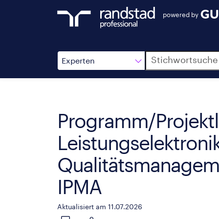
powered by
Suche
Experten
Programm/Projektle
Leistungselektronik
Qualitätsmanageme
IPMA
Aktualisiert am 11.07.2026