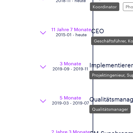
2018-11 - heute
Koordinator
Pho
11 Jahre 7 Monate
CEO
2015-01 - heute
Geschäftsführer, K
3 Monate
Implementieren
2019-09 - 2019-11
Projektingenieur, Su
5 Monate
Qualitätsmanag
2019-03 - 2019-07
Qualitätsmanager
2 Jahre 3 Monate