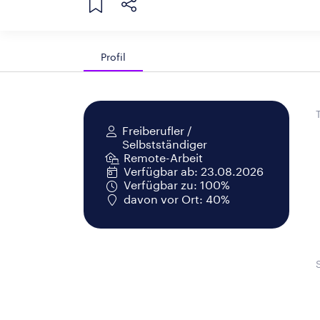
Profil
Freiberufler /
Selbstständiger
Remote-Arbeit
Verfügbar ab: 23.08.2026
Verfügbar zu: 100%
davon vor Ort: 40%