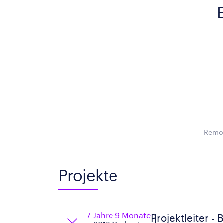
Remot
Projekte
7 Jahre 9 Monate
Projektleiter - 