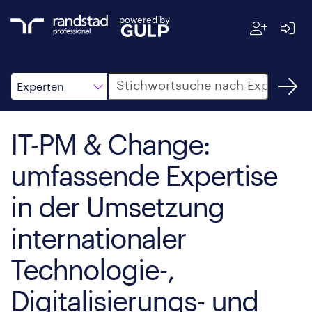
powered by
Suche
Experten
IT-PM & Change:
umfassende Expertise
in der Umsetzung
internationaler
Technologie-,
Digitalisierungs- und