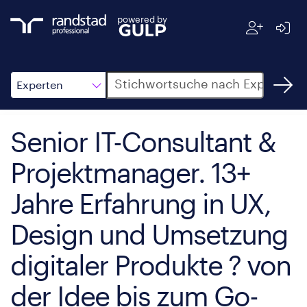
powered by
Suche
Experten
Senior IT-Consultant &
Projektmanager. 13+
Jahre Erfahrung in UX,
Design und Umsetzung
digitaler Produkte ? von
der Idee bis zum Go-