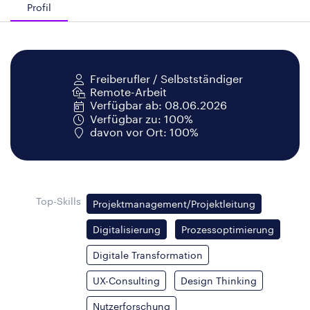
Profil
Freiberufler / Selbstständiger
Remote-Arbeit
Verfügbar ab: 08.06.2026
Verfügbar zu: 100%
davon vor Ort: 100%
Top-Skills
Projektmanagement/Projektleitung
Digitalisierung
Prozessoptimierung
Digitale Transformation
UX-Consulting
Design Thinking
Nutzerforschung