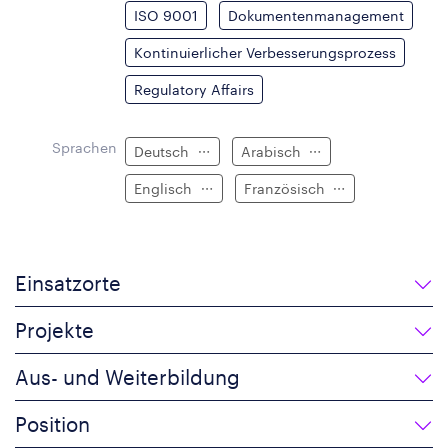
ISO 9001
Dokumentenmanagement
Kontinuierlicher Verbesserungsprozess
Regulatory Affairs
Sprachen
Deutsch
Arabisch
Englisch
Französisch
Einsatzorte
Projekte
Aus- und Weiterbildung
Position