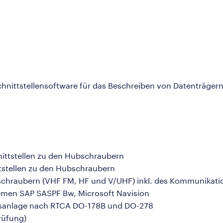
hnittstellensoftware für das Beschreiben von Datenträgern
nittstellen zu den Hubschraubern
ttstellen zu den Hubschraubern
bschraubern (VHF FM, HF und V/UHF) inkl. des Kommunikati
temen SAP SASPF Bw, Microsoft Navision
ngsanlage nach RTCA DO-178B und DO-278
rüfung)