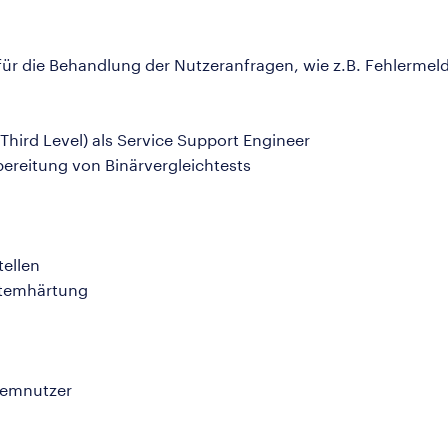
 für die Behandlung der Nutzeranfragen, wie z.B. Fehlerme
 Third Level) als Service Support Engineer
reitung von Binärvergleichtests
ellen
ystemhärtung
temnutzer