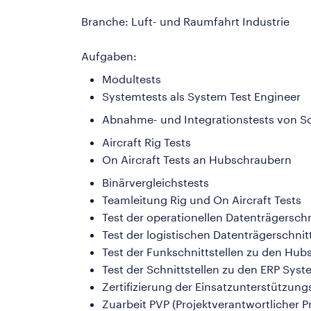
Branche: Luft- und Raumfahrt Industrie
Aufgaben:
Modultests
Systemtests als System Test Engineer
Abnahme- und Integrationstests von Sc
Aircraft Rig Tests
On Aircraft Tests an Hubschraubern
Binärvergleichstests
Teamleitung Rig und On Aircraft Tests
Test der operationellen Datenträgersch
Test der logistischen Datenträgerschni
Test der Funkschnittstellen zu den Hu
Test der Schnittstellen zu den ERP Sys
Zertifizierung der Einsatzunterstützu
Zuarbeit PVP (Projektverantwortlicher P