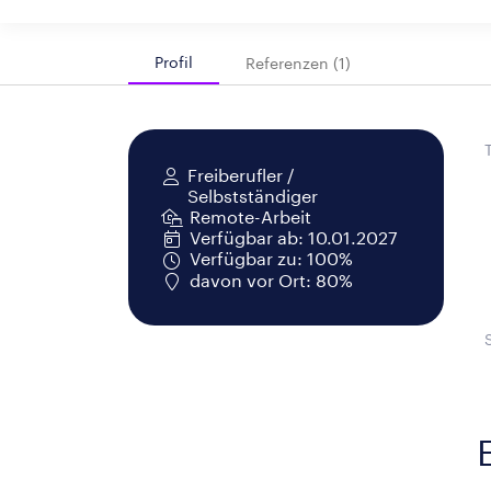
Profil
Referenzen (1)
Freiberufler /
Selbstständiger
Remote-Arbeit
Verfügbar ab: 10.01.2027
Verfügbar zu: 100%
davon vor Ort: 80%