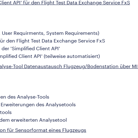
Client API' für den Flight Test Data Exchange Service FxS
 User Requirments, System Requirements)
' für den Flight Test Data Exchange Service FxS
er 'Simplified Client API'
lified Client API' (teilweise automatisiert)
nalyse-Tool Datenaustausch Flugzeug/Bodenstation über M
en des Analyse-Tools
Erweiterungen des Analysetools
tools
dem erweiterten Analysetool
ion für Sensorformat eines Flugzeugs