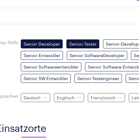
Top-Skills
Senior Developer
Senior-Tester
Senior-Develop
Senior-Entwickler
Senior SoftwareDeveloper
Se
Senior Softwareentwickler
Senior Software-Entwick
Senior SW-Entwickler
Senior-Testengineer
Seni
Sprachen
Deutsch
Englisch
Französisch
Lat
Einsatzorte