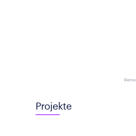
Remot
Projekte