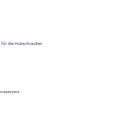
 für die Hubschrauber
onsservers