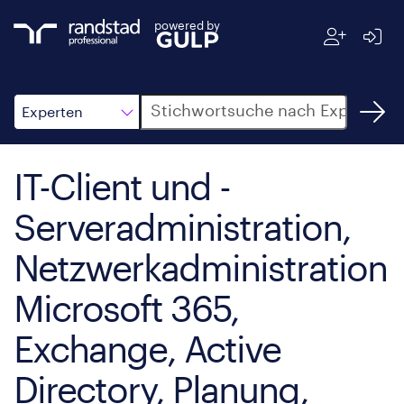
powered by
Suche
Experten
IT-Client und -
Serveradministration,
Netzwerkadministration
Microsoft 365,
Exchange, Active
Directory, Planung,