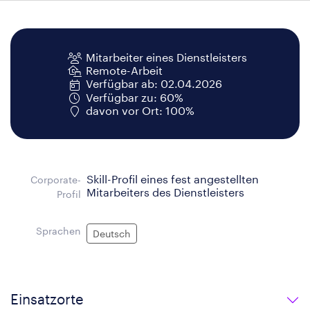
Mitarbeiter eines Dienstleisters
Remote-Arbeit
Verfügbar ab: 02.04.2026
Verfügbar zu: 60%
davon vor Ort: 100%
Skill-Profil eines fest angestellten
Corporate-
Mitarbeiters des Dienstleisters
Profil
Sprachen
Deutsch
Einsatzorte