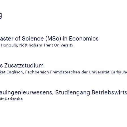
g
ster of Science (MSc) in Economics
 Honours, Nottingham Trent University
s Zusatzstudium
kat Englisch, Fachbereich Fremdsprachen der Universität Karlsruh
auingenieurwesens, Studiengang Betriebswirts
tät Karlsruhe