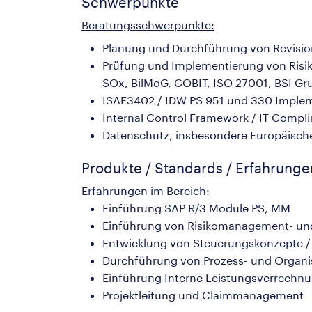
Schwerpunkte
Beratungsschwerpunkte:
Planung und Durchführung von Revisio
Prüfung und Implementierung von Risiko
SOx, BilMoG, COBIT, ISO 27001, BSI Gr
ISAE3402 / IDW PS 951 und 330 Implem
Internal Control Framework / IT Complia
Datenschutz, insbesondere Europäisc
Produkte / Standards / Erfahrung
Erfahrungen im Bereich:
Einführung SAP R/3 Module PS, MM
Einführung von Risikomanagement- und
Entwicklung von Steuerungskonzepte /
Durchführung von Prozess- und Organi
Einführung Interne Leistungsverrechnu
Projektleitung und Claimmanagement