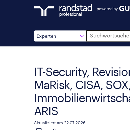
powered by
Suche
Experten
IT-Security, Revisio
MaRisk, CISA, SOX,
Immobilienwirtsch
ARIS
Aktualisiert am 22.07.2026