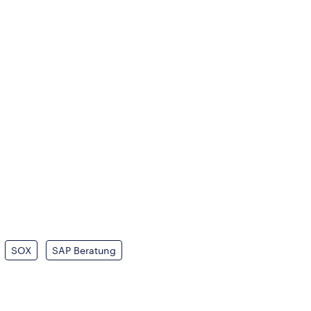
SOX
SAP Beratung