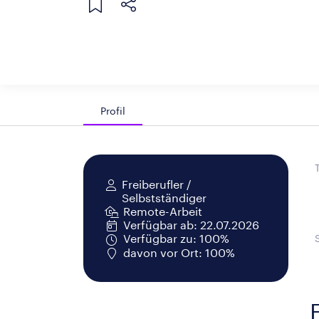
Profil
Freiberufler /
Selbstständiger
Remote-Arbeit
Verfügbar ab: 22.07.2026
Verfügbar zu: 100%
davon vor Ort: 100%