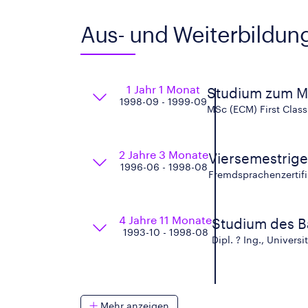
Aus- und Weiterbildun
1 Jahr 1 Monat
Studium zum Ma
1998-09 - 1999-09
MSc (ECM) First Class
2 Jahre 3 Monate
Viersemestrige
1996-06 - 1998-08
Fremdsprachenzertifi
4 Jahre 11 Monate
Studium des B
1993-10 - 1998-08
Dipl. ? Ing., Universi
Mehr anzeigen