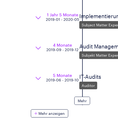
1 Jahr 5 Monate
Implementierun
2019-01 - 2020-05
Subject Matter Expe
4 Monate
Audit Manage
2019-09 - 2019-12
Subjekt Matter Expe
5 Monate
IT-Audits
2019-06 - 2019-10
Auditor
Mehr
Mehr anzeigen