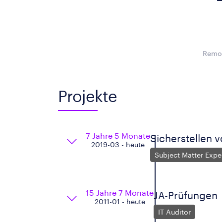
Remot
Projekte
7 Jahre 5 Monate
Sicherstellen 
2019-03 - heute
Subject Matter Expe
15 Jahre 7 Monate
JA-Prüfungen
2011-01 - heute
IT Auditor