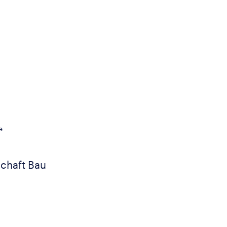
e
chaft Bau