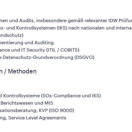
nen und Audits, insbesondere gemäß relevanter IDW Prüf
- und Kontrollsystemen (IKS) nach nationalen und internat
undschutz)
entierung und Auditing
nce und IT Security (ITIL / COBIT5)
he Datenschutz-Grundverordnung (DSGVO)
en / Methoden
 Kontrollsysteme (SOx-Compliance und IKS)
 Berichtswesen und MIS
sationsberatung, KVP (ISO 9000)
ng, Service Level Agreements