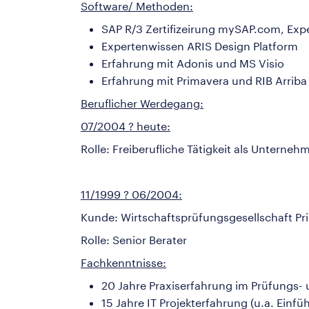
Software/ Methoden:
SAP R/3 Zertifizeirung mySAP.com, Exp
Expertenwissen ARIS Design Platform
Erfahrung mit Adonis und MS Visio
Erfahrung mit Primavera und RIB Arriba
Beruflicher Werdegang:
07/2004 ? heute:
Rolle: Freiberufliche Tätigkeit als Untern
11/1999 ? 06/2004:
Kunde: Wirtschaftsprüfungsgesellschaft P
Rolle: Senior Berater
Fachkenntnisse:
20 Jahre Praxiserfahrung im Prüfungs-
15 Jahre IT Projekterfahrung (u.a. Ein