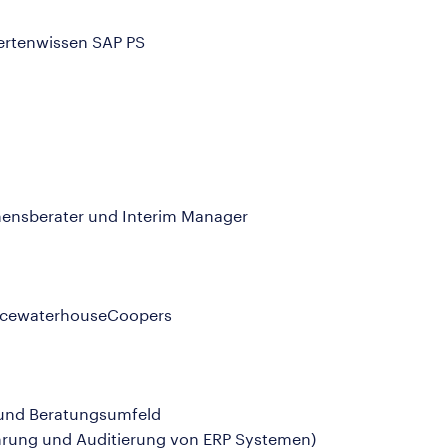
ertenwissen SAP PS
ehmensberater und Interim Manager
ricewaterhouseCoopers
 und Beratungsumfeld
führung und Auditierung von ERP Systemen)