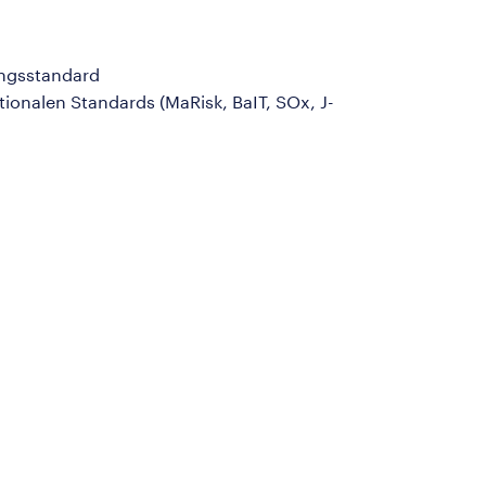
ungsstandard
ionalen Standards (MaRisk, BaIT, SOx, J-