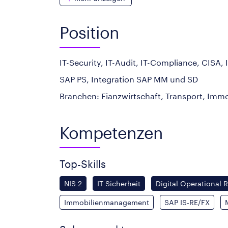
Position
IT-Security, IT-Audit, IT-Compliance, CISA, 
SAP PS, Integration SAP MM und SD
Branchen: Fianzwirtschaft, Transport, Immo
Kompetenzen
Top-Skills
NIS 2
IT Sicherheit
Digital Operational R
Immobilienmanagement
SAP IS-RE/FX