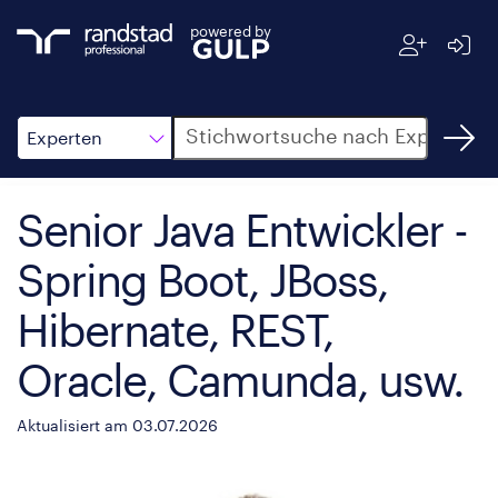
powered by
Suche
Experten
Senior Java Entwickler -
Spring Boot, JBoss,
Hibernate, REST,
Oracle, Camunda, usw.
Aktualisiert am 03.07.2026