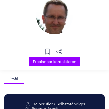
Freelancer kontaktieren
Profil
Freiberufler / Selbstständiger
Remote-Arbeit