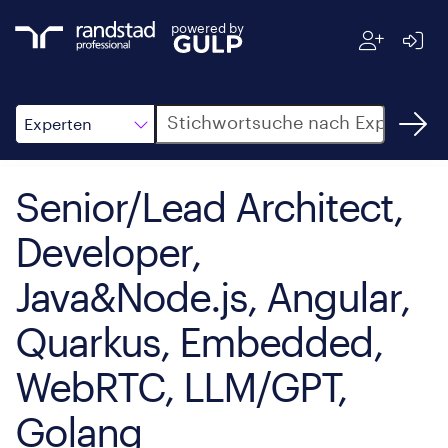
powered by
Suche
Experten
Senior/Lead Architect,
Developer,
Java&Node.js, Angular,
Quarkus, Embedded,
WebRTC, LLM/GPT,
Golang