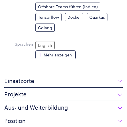
Offshore Teams führen (Indien)
Tensorflow
Docker
Quarkus
Golang
Sprachen
English
Mehr anzeigen
Einsatzorte
Projekte
Aus- und Weiterbildung
Position