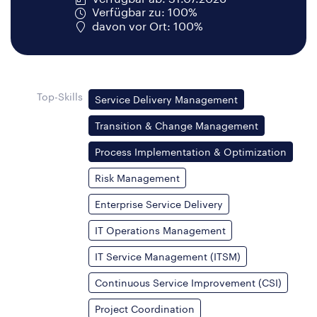
Verfügbar zu: 100%
davon vor Ort: 100%
Top-Skills
Service Delivery Management
Transition & Change Management
Process Implementation & Optimization
Risk Management
Enterprise Service Delivery
IT Operations Management
IT Service Management (ITSM)
Continuous Service Improvement (CSI)
Project Coordination