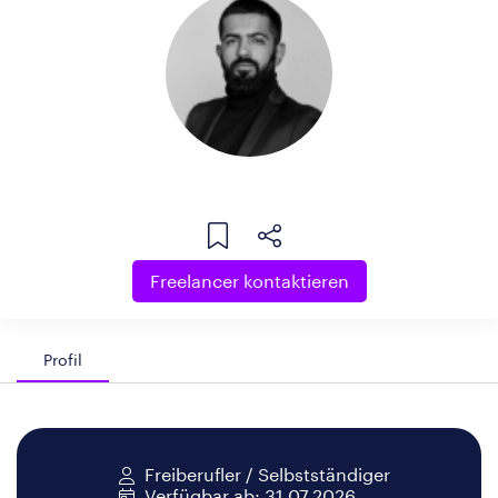
Freelancer kontaktieren
Profil
Freiberufler / Selbstständiger
Verfügbar ab: 31.07.2026