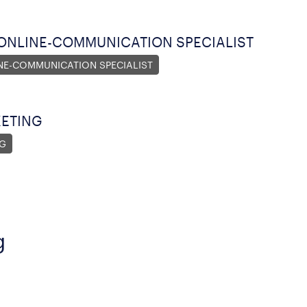
ONLINE-COMMUNICATION SPECIALIST
NE-COMMUNICATION SPECIALIST
KETING
NG
g