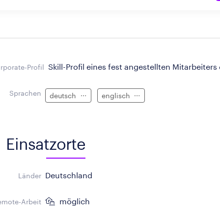
Skill-Profil eines fest angestellten Mitarbeiters
rporate-Profil
Sprachen
deutsch
englisch
Einsatzorte
Deutschland
Länder
möglich
emote-Arbeit