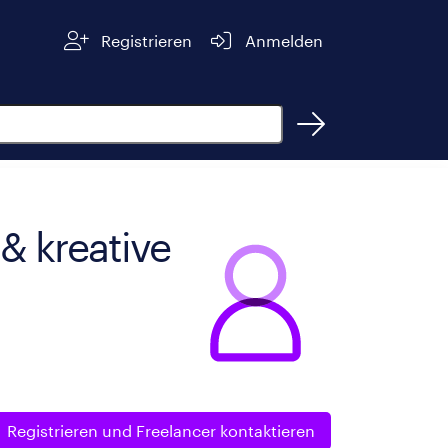
Registrieren
Anmelden
 & kreative
Registrieren und
Freelancer kontaktieren