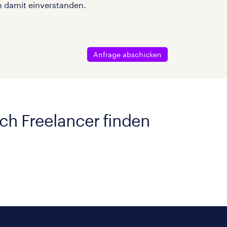
n damit einverstanden.
Anfrage abschicken
ach Freelancer finden