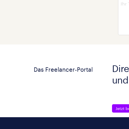
Dire
Das Freelancer-Portal
und
Jetzt b