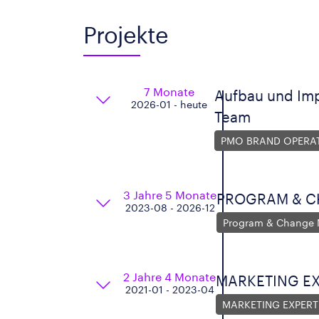
Projekte
7 Monate
Aufbau und Imp
2026-01 - heute
Team
PMO BRAND OPERA
3 Jahre 5 Monate
PROGRAM & C
2023-08 - 2026-12
Program & Change 
2 Jahre 4 Monate
MARKETING E
2021-01 - 2023-04
MARKETING EXPERT