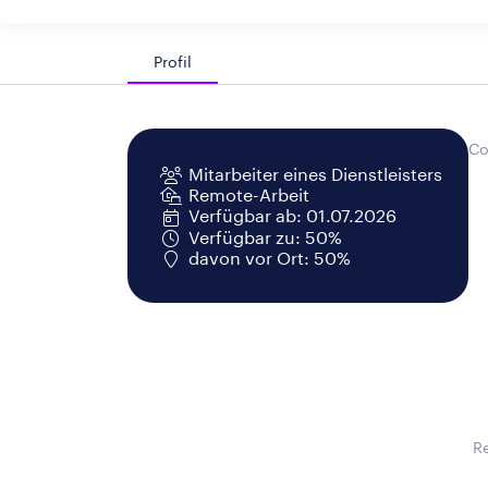
Profil
Co
Mitarbeiter eines Dienstleisters
Remote-Arbeit
Verfügbar ab: 01.07.2026
Verfügbar zu: 50%
davon vor Ort: 50%
R