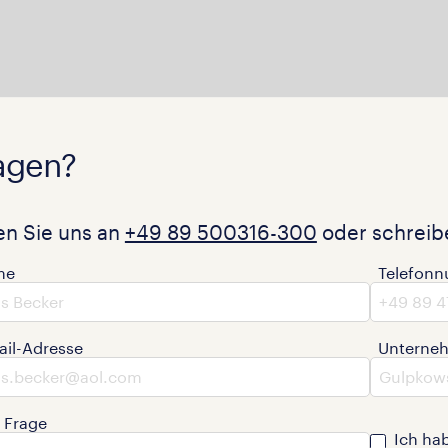
agen?
en Sie uns an
+49 89 500316-300
oder schreibe
me
Telefon
ail-Adresse
Unterne
e Frage
Ich ha