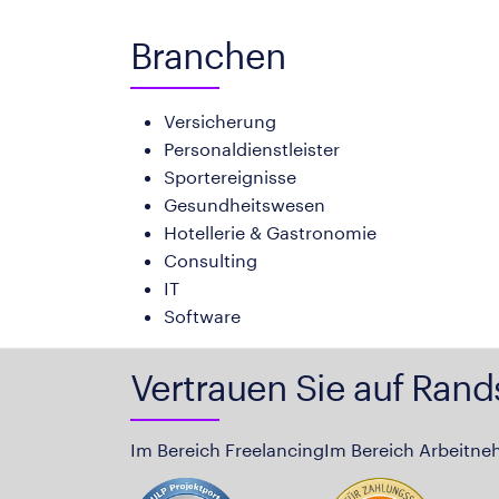
Branchen
Versicherung
Personaldienstleister
Sportereignisse
Gesundheitswesen
Hotellerie & Gastronomie
Consulting
IT
Software
Vertrauen Sie auf Rand
Im Bereich Freelancing
Im Bereich Arbeitne