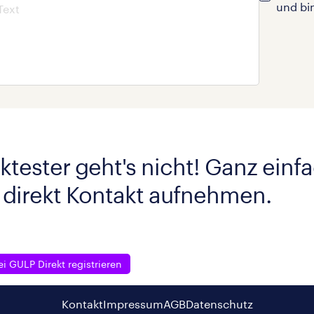
und bi
ktester geht's nicht! Ganz einf
 direkt Kontakt aufnehmen.
ei GULP Direkt registrieren
Kontakt
Impressum
AGB
Datenschutz