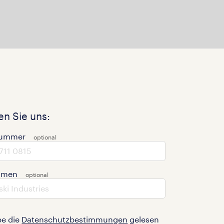
n Sie uns:
nummer
hmen
be die
Datenschutzbestimmungen
gelesen