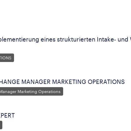
lementierung eines strukturierten Intake- und
TIONS
HANGE MANAGER MARKETING OPERATIONS
Manager Marketing Operations
XPERT