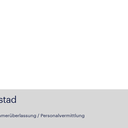
stad
hmerüberlassung / Personalvermittlung