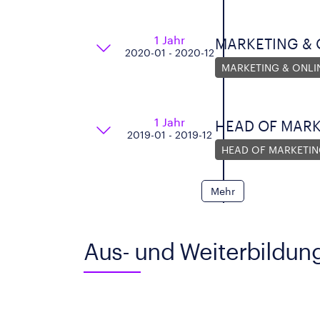
1 Jahr
MARKETING & 
2020-01 - 2020-12
MARKETING & ONLI
1 Jahr
HEAD OF MAR
2019-01 - 2019-12
HEAD OF MARKETI
Mehr
Aus- und Weiterbildun