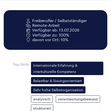
Freiberufler / Selbstständiger
Remote-Arbeit
Verfügbar ab: 13.07.2026
Verfügbar zu: 100%
davon vor Ort: 10%
Top-Skills
Internationale Erfahrung &
interkulturelle Kompetenz
Belastbar & lösungsorientiert
Sehr hohe Selbstorganisation
analytisch
verantwortungsbewusst
strukturiert