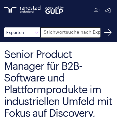
powered by
Suche
Experten
Senior Product
Manager für B2B-
Software und
Plattformprodukte im
industriellen Umfeld mit
Fokus auf Discovery,