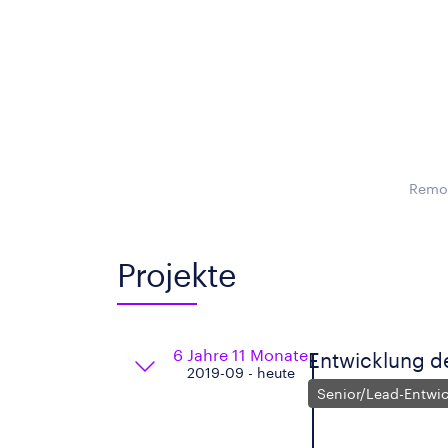
Remot
Projekte
6 Jahre 11 Monate
Entwicklung d
2019-09 - heute
Senior/Lead-Entwic