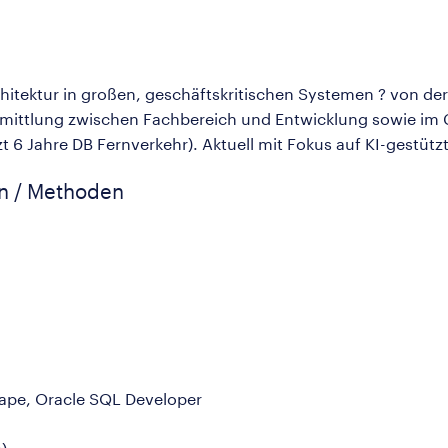
hitektur in großen, geschäftskritischen Systemen ? von de
 Vermittlung zwischen Fachbereich und Entwicklung sowie i
t 6 Jahre DB Fernverkehr). Aktuell mit Fokus auf KI-gestüt
en / Methoden
cape, Oracle SQL Developer