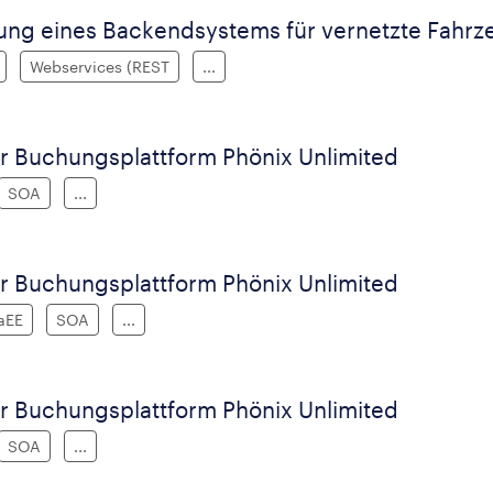
ung eines Backendsystems für vernetzte Fahrze
Webservices (REST
...
r Buchungsplattform Phönix Unlimited
SOA
...
r Buchungsplattform Phönix Unlimited
aEE
SOA
...
r Buchungsplattform Phönix Unlimited
SOA
...