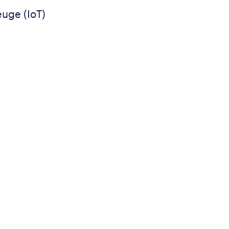
uge (IoT)