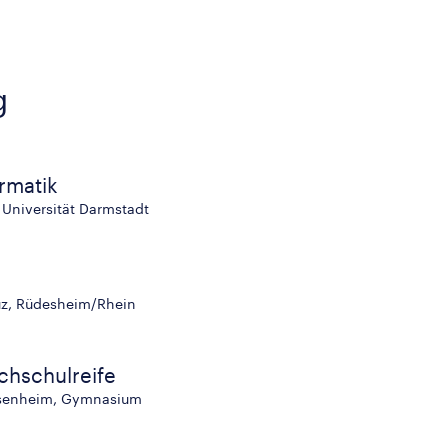
g
rmatik
Universität Darmstadt
uz, Rüdesheim/Rhein
chschulreife
isenheim, Gymnasium