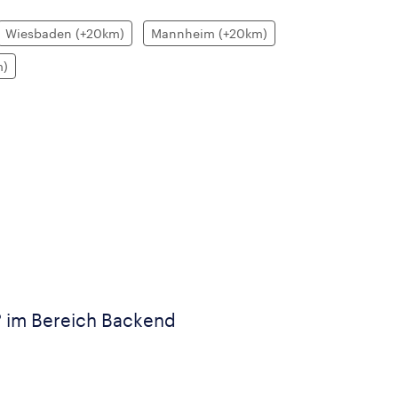
Wiesbaden (+20km)
Mannheim (+20km)
m)
? im Bereich Backend