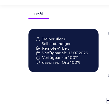
Profil
Freiberufler /
Selbstständiger
Remote-Arbeit
Verfügbar ab: 12.07.2026
Verfügbar zu: 100%
davon vor Ort: 100%