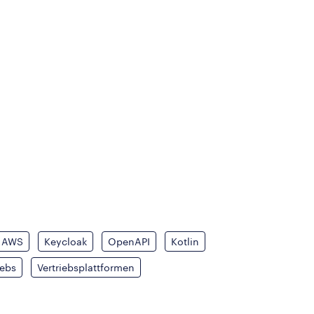
AWS
Keycloak
OpenAPI
Kotlin
rebs
Vertriebsplattformen