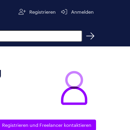
Registrieren
Anmelden
g
Registrieren und
Freelancer kontaktieren