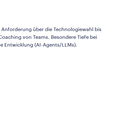
r Anforderung über die Technologiewahl bis
m Coaching von Teams. Besondere Tiefe bei
zte Entwicklung (AI-Agents/LLMs).