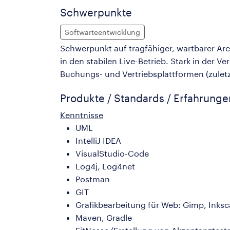
Schwerpunkte
Softwarteentwicklung
Schwerpunkt auf tragfähiger, wartbarer Arc
in den stabilen Live-Betrieb. Stark in der
Buchungs- und Vertriebsplattformen (zuletz
Produkte / Standards / Erfahrung
Kenntnisse
UML
IntelliJ IDEA
VisualStudio-Code
Log4j, Log4net
Postman
GIT
Grafikbearbeitung für Web: Gimp, Inks
Maven, Gradle