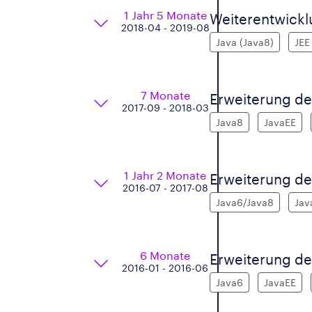
1 Jahr 5 Monate
Weiterentwickl
2018-04 - 2019-08
Java (Java8)
JEE
7 Monate
Erweiterung de
2017-09 - 2018-03
Java8
JavaEE
1 Jahr 2 Monate
Erweiterung de
2016-07 - 2017-08
Java6/Java8
Jav
6 Monate
Erweiterung de
2016-01 - 2016-06
Java6
JavaEE