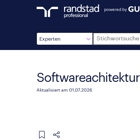
powered by
Suche
Experten
Softwareachitektu
Aktualisiert am 01.07.2026