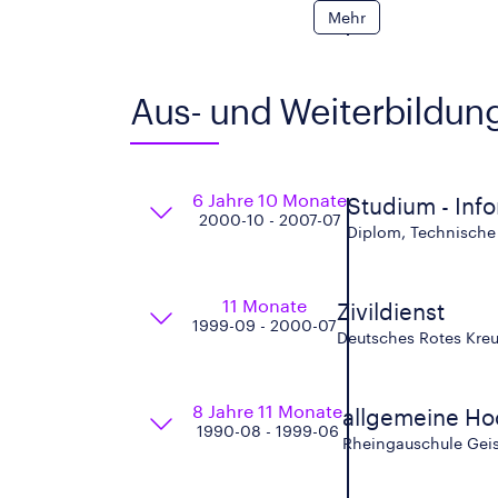
Mehr
Aus- und Weiterbildun
6 Jahre 10 Monate
Studium - Info
2000-10 - 2007-07
Diplom, Technische 
11 Monate
Zivildienst
1999-09 - 2000-07
Deutsches Rotes Kre
8 Jahre 11 Monate
allgemeine Ho
1990-08 - 1999-06
Rheingauschule Ge