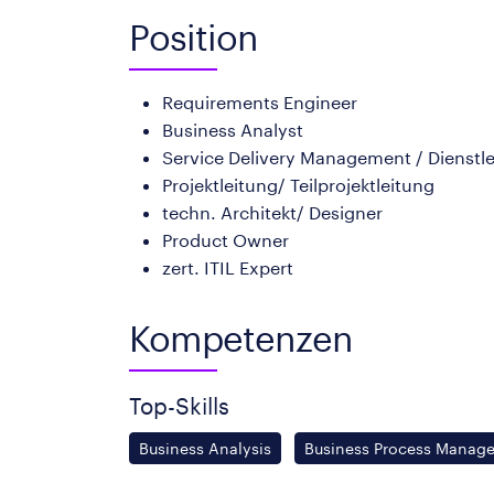
Position
Requirements Engineer
Business Analyst
Service Delivery Management / Dienstl
Projektleitung/ Teilprojektleitung
techn. Architekt/ Designer
Product Owner
zert. ITIL Expert
Kompetenzen
Top-Skills
Business Analysis
Business Process Manag