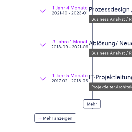
1 Jahr 4 Monate
Prozessdesign 
2021-10 - 2023-01
Business Analyst / 
3 Jahre 1 Monat
Ablösung/ Neu
2018-09 - 2021-09
Business Analyst / 
1 Jahr 5 Monate
IT-Projektleitun
2017-02 - 2018-06
Projektleiter,Archit
Mehr
Mehr anzeigen