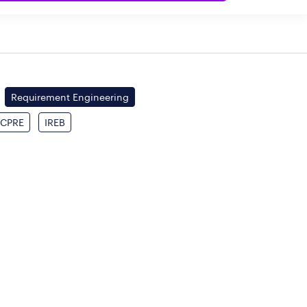
Requirement Engineering
CPRE
IREB