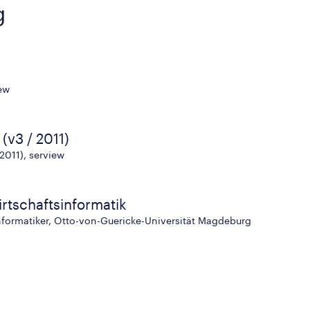
g
iew
(v3 / 2011)
2011), serview
rtschaftsinformatik
nformatiker, Otto-von-Guericke-Universität Magdeburg