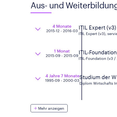
Aus- und Weiterbildun
4 Monate
ITIL Expert (v3)
2015-12 - 2016-03
ITIL Expert (v3), serv
1 Monat
ITIL-Foundation 
2015-09 - 2015-09
ITIL-Foundation (v3 / 
4 Jahre 7 Monate
Studium der Wi
1995-09 - 2000-03
Diplom Wirtschafts I
Mehr anzeigen