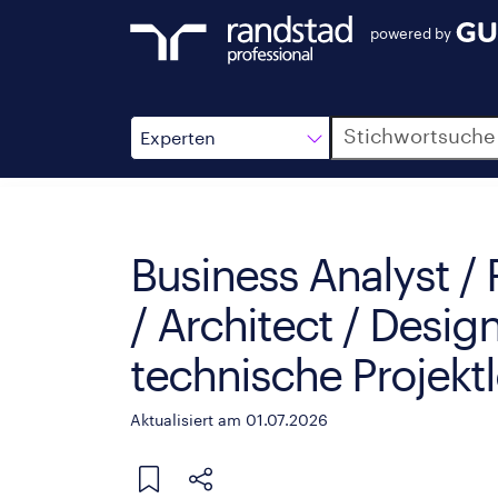
powered by
Suche
Experten
Business Analyst /
/ Architect / Desig
technische Projekt
Aktualisiert am 01.07.2026