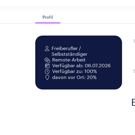
Profil
Freiberufler /
Selbstständiger
Remote-Arbeit
Verfügbar ab: 06.07.2026
Verfügbar zu: 100%
davon vor Ort: 20%