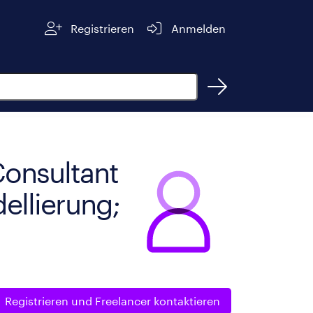
Registrieren
Anmelden
Consultant
ellierung;
Registrieren und
Freelancer kontaktieren