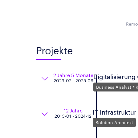
Remot
Projekte
2 Jahre 5 Monate
Digitalisieru
2023-02 - 2025-06
Business Analyst / 
12 Jahre
IT-Infrastruktu
2013-01 - 2024-12
Solution Architekt