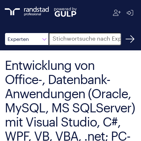
powered by
Suche
Experten
Entwicklung von
Office-, Datenbank-
Anwendungen (Oracle,
MySQL, MS SQLServer)
mit Visual Studio, C#,
WPF, VB, VBA, .net; PC-