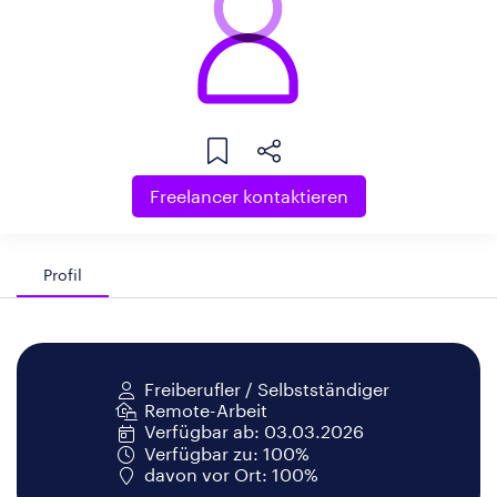
Freelancer kontaktieren
Profil
Freiberufler / Selbstständiger
Remote-Arbeit
Verfügbar ab: 03.03.2026
Verfügbar zu: 100%
davon vor Ort: 100%