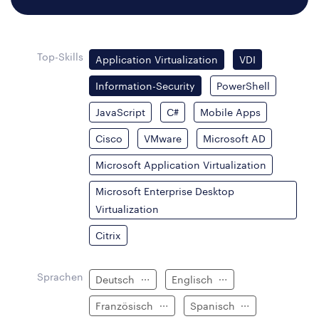
Top-Skills
Application Virtualization
VDI
Information-Security
PowerShell
JavaScript
C#
Mobile Apps
Cisco
VMware
Microsoft AD
Microsoft Application Virtualization
Microsoft Enterprise Desktop
Virtualization
Citrix
Sprachen
Deutsch
Englisch
Französisch
Spanisch