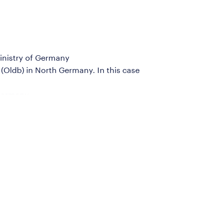
ministry of Germany
 (Oldb) in North Germany. In this case
Germany.
 any time.