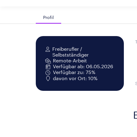
Profil
Freiberufler /
Selbstständiger
Remote-Arbeit
Verfügbar ab: 06.05.2026
Verfügbar zu: 75%
davon vor Ort: 10%