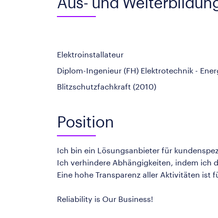
Aus- und Weiterbildun
Elektroinstallateur
Diplom-Ingenieur (FH) Elektrotechnik - Ene
Blitzschutzfachkraft (2010)
Position
Ich bin ein Lösungsanbieter für kundenspe
Ich verhindere Abhängigkeiten, indem ich d
Eine hohe Transparenz aller Aktivitäten ist 
Reliability is Our Business!