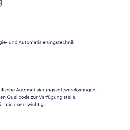
g
rgie- und Automatisierungstechnik
zifische Automatisierungssoftwarelösungen.
en Quellcode zur Verfügung stelle.
für mich sehr wichtig.