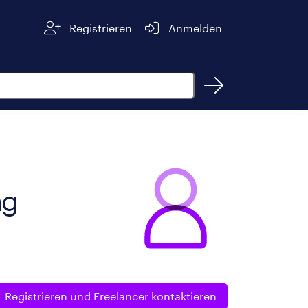
Registrieren
Anmelden
ng
Registrieren und
Freelancer kontaktieren