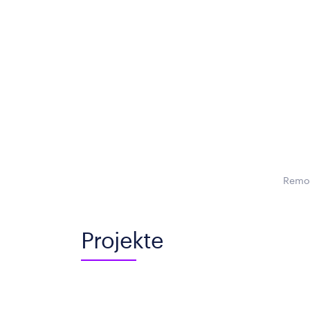
Remot
Projekte