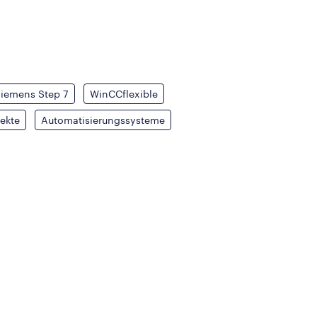
iemens Step 7
WinCCflexible
ekte
Automatisierungssysteme