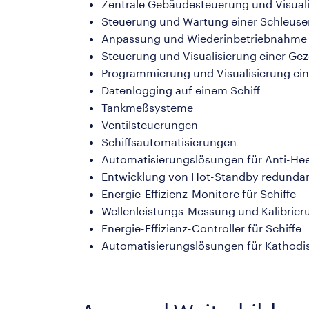
Zentrale Gebäudesteuerung und Visual
Steuerung und Wartung einer Schleus
Anpassung und Wiederinbetriebnahme 
Steuerung und Visualisierung einer Ge
Programmierung und Visualisierung ei
Datenlogging auf einem Schiff
Tankmeßsysteme
Ventilsteuerungen
Schiffsautomatisierungen
Automatisierungslösungen für Anti-He
Entwicklung von Hot-Standby redundan
Energie-Effizienz-Monitore für Schiffe
Wellenleistungs-Messung und Kalibrieru
Energie-Effizienz-Controller für Schiffe
Automatisierungslösungen für Kathodi