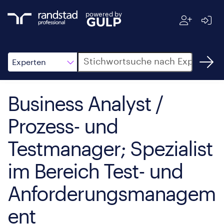
powered by
Suche
Experten
Business Analyst /
Prozess- und
Testmanager; Spezialist
im Bereich Test- und
Anforderungsmanagem
ent