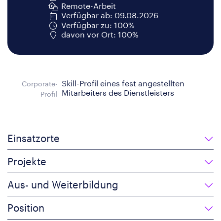
Remote-Arbeit
Verfügbar ab: 09.08.2026
Verfügbar zu: 100%
davon vor Ort: 100%
Skill-Profil eines fest angestellten
Corporate-
Mitarbeiters des Dienstleisters
Profil
Einsatzorte
Projekte
Aus- und Weiterbildung
Position