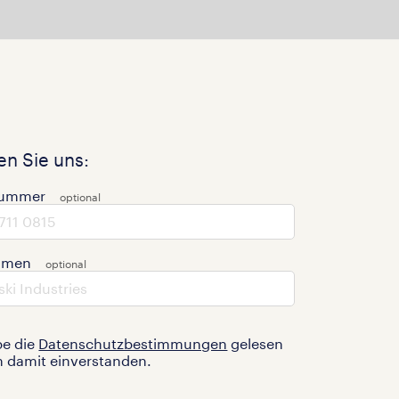
n Sie uns:
nummer
hmen
be die
Datenschutzbestimmungen
gelesen
n damit einverstanden.