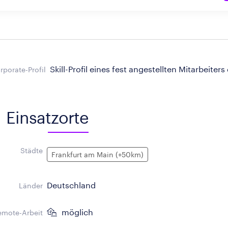
Skill-Profil eines fest angestellten Mitarbeiters
rporate-Profil
Einsatzorte
Städte
Frankfurt am Main (+50km)
Deutschland
Länder
möglich
emote-Arbeit