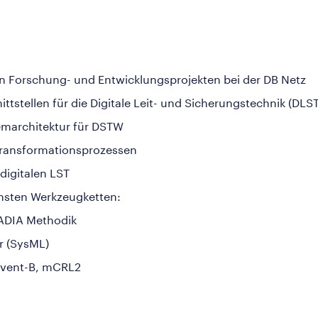
n Forschung- und Entwicklungsprojekten bei der DB Netz
stellen für die Digitale Leit- und Sicherungstechnik (DLST
emarchitektur für DSTW
 Transformationsprozessen
digitalen LST
nsten Werkzeugketten:
CADIA Methodik
r (SysML)
 Event-B, mCRL2