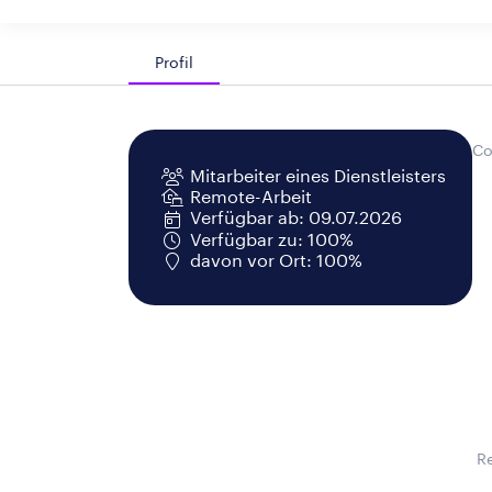
Profil
Co
Mitarbeiter eines Dienstleisters
Remote-Arbeit
Verfügbar ab: 09.07.2026
Verfügbar zu: 100%
davon vor Ort: 100%
R