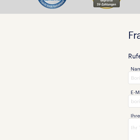
Fr
Ruf
Na
E-M
Ihr