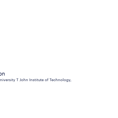
on
versity T John Institute of Technology,