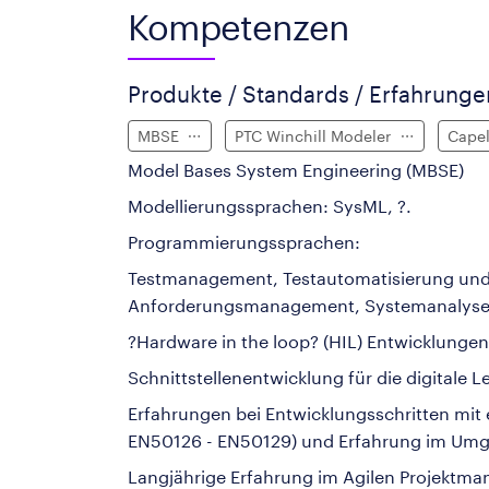
Kompetenzen
Produkte / Standards / Erfahrung
MBSE
PTC Winchill Modeler
Cape
Model Bases System Engineering (MBSE)
Modellierungssprachen: SysML, ?.
Programmierungssprachen:
Testmanagement, Testautomatisierung und 
Anforderungsmanagement, Systemanalyse
?Hardware in the loop? (HIL) Entwicklungen
Schnittstellenentwicklung für die digitale 
Erfahrungen bei Entwicklungsschritten mit
EN50126 - EN50129) und Erfahrung im Umg
Langjährige Erfahrung im Agilen Projektm