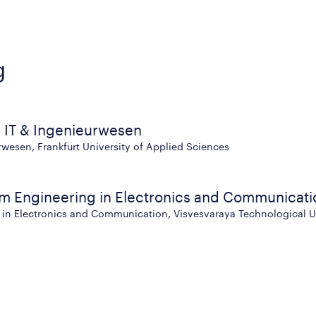
g
 IT & Ingenieurwesen
rwesen, Frankfurt University of Applied Sciences
m Engineering in Electronics and Communicati
in Electronics and Communication, Visvesvaraya Technological Uni