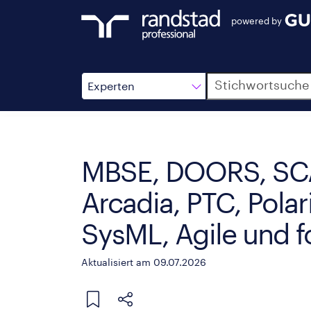
powered by
Suche
Experten
MBSE, DOORS, SCA
Arcadia, PTC, Pola
SysML, Agile und f
Aktualisiert am 09.07.2026