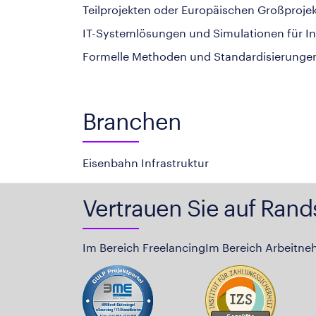
Teilprojekten oder Europäischen Großproj
IT-Systemlösungen und Simulationen für In
Formelle Methoden und Standardisierungen 
Branchen
Eisenbahn Infrastruktur
Vertrauen Sie auf Rand
Im Bereich Freelancing
Im Bereich Arbeitne