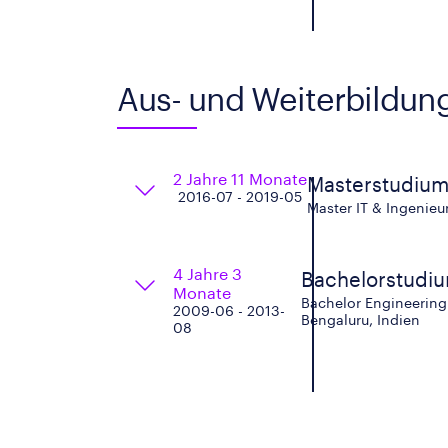
Aus- und Weiterbildun
2 Jahre 11 Monate
Masterstudium
2016-07 - 2019-05
Master IT & Ingenieu
4 Jahre 3
Bachelorstudiu
Monate
Bachelor Engineering 
2009-06 - 2013-
Bengaluru, Indien
08