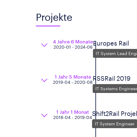
Projekte
4 Jahre 6 Monate
Europes Rail
2020-01 - 2024-06
IT System Lead Eng
1 Jahr 5 Monate
RSSRail 2019
2019-04 - 2020-08
IT Systems Enginee
1 Jahr 1 Monat
Shift2Rail Proje
2018-04 - 2019-04
IT System Engineer