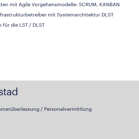
ekten mit Agile Vorgehensmodelle: SCRUM, KANBAN
frastrukturbetreiber mit Systemarchitektur DLST
für die LST / DLST
stad
hmerüberlassung / Personalvermittlung