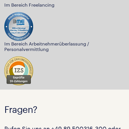
Im Bereich Freelancing
Im Bereich Arbeitnehmerüberlassung /
Personalvermittlung
Fragen?
Rufen Sie uns an
+49 89 500316-300
oder