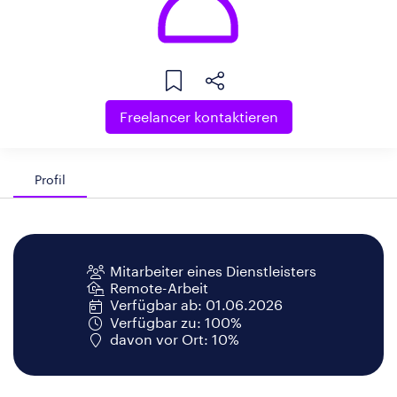
Freelancer kontaktieren
Profil
Mitarbeiter eines Dienstleisters
Remote-Arbeit
Verfügbar ab: 01.06.2026
Verfügbar zu: 100%
davon vor Ort: 10%