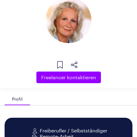
Freelancer kontaktieren
Profil
Freiberufler / Selbstständiger
Remote-Arbeit