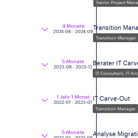
Senior Project Mana
4 Monate
Transition Ma
2024-06 - 2024-09
Transition Manager
5 Monate
Berater IT Carv
2023-08 - 2023-12
IT-Consultant, IT-Arc
1 Jahr 1 Monat
IT Carve-Out
2022-07 - 2023-07
Transition Manager
5 Monate
Analyse Migrat
2022-02 - 2022-06