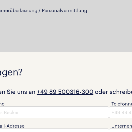
hmerüberlassung / Personalvermittlung
agen?
en Sie uns an
+49 89 500316-300
oder schreibe
me
Telefon
ail-Adresse
Unterne