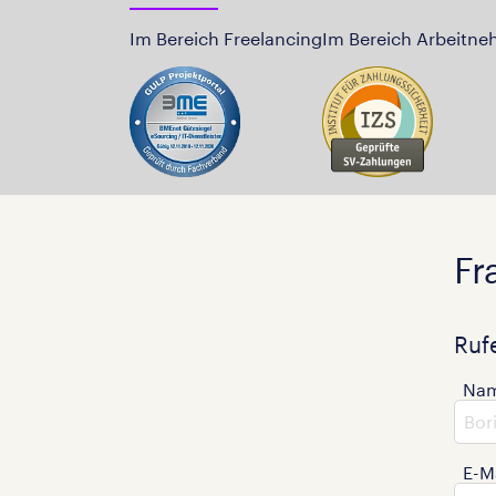
Im Bereich Freelancing
Im Bereich Arbeitne
Fr
Ruf
Na
E-M