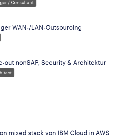
ger / Consultant
nager WAN-/LAN-Outsourcing
e-out nonSAP, Security & Architektur
hitect
ion mixed stack von IBM Cloud in AWS