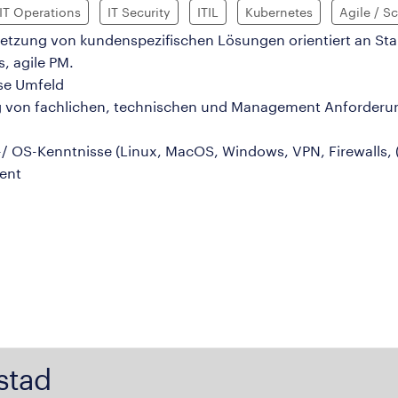
IT Operations
IT Security
ITIL
Kubernetes
Agile / S
etzung von kundenspezifischen Lösungen orientiert an Sta
, agile PM.
ise Umfeld
 von fachlichen, technischen und Management Anforderung
-/ OS-Kenntnisse (Linux, MacOS, Windows, VPN, Firewalls, (
ent
stad