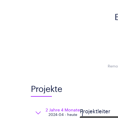
Remot
Projekte
2 Jahre 4 Monate
Projektleiter
2024-04 - heute