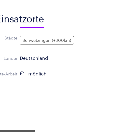
Einsatzorte
Städte
Schwetzingen (+300km)
Deutschland
Länder
möglich
e-Arbeit