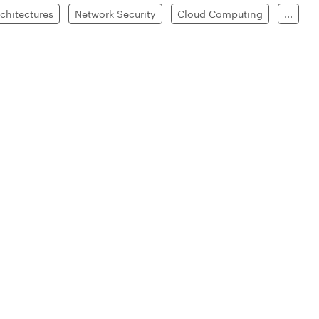
rchitectures
Network Security
Cloud Computing
...