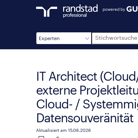
powered by
Suche
Experten
IT Architect (Cloud/
externe Projektlei
Cloud- / Systemmig
Datensouveränität
Aktualisiert am 15.06.2026