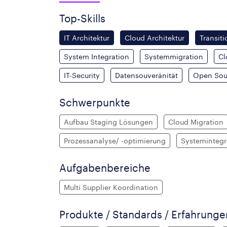
Top-Skills
IT Architektur
Cloud Architektur
Transit
System Integration
Systemmigration
Cl
IT-Security
Datensouveränität
Open Sou
Schwerpunkte
Aufbau Staging Lösungen
Cloud Migration
Prozessanalyse/ -optimierung
Systemintegr
Aufgabenbereiche
Multi Supplier Koordination
Produkte / Standards / Erfahrung