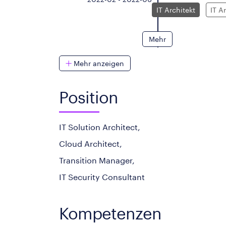
IT Architekt
IT A
Mehr
Mehr anzeigen
Position
IT Solution Architect,
Cloud Architect,
Transition Manager,
IT Security Consultant
Kompetenzen