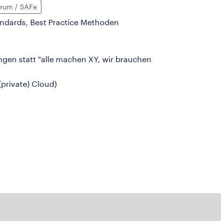
crum / SAFe
ndards, Best Practice Methoden
en statt "alle machen XY, wir brauchen
private) Cloud)