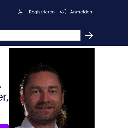
Registrieren
Anmelden
,
r,