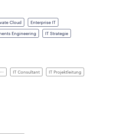
ivate Cloud
Enterprise IT
ments Engineering
IT Strategie
IT Consultant
IT Projektleitung