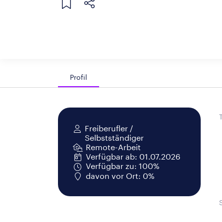
Profil
Freiberufler /
Selbstständiger
Remote-Arbeit
Verfügbar ab: 01.07.2026
Verfügbar zu: 100%
davon vor Ort: 0%