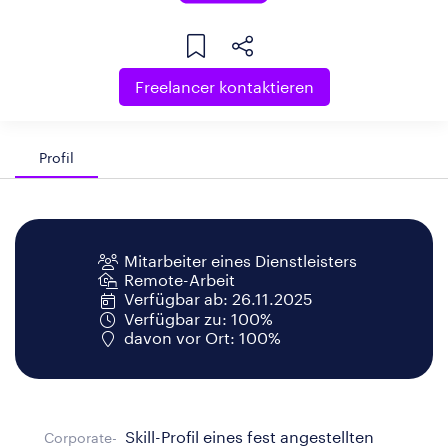
Freelancer kontaktieren
Profil
Mitarbeiter eines Dienstleisters
Remote-Arbeit
Verfügbar ab: 26.11.2025
Verfügbar zu: 100%
davon vor Ort: 100%
Skill-Profil eines fest angestellten
Corporate-