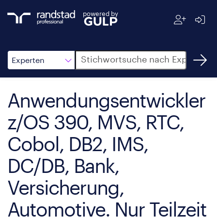
powered by
Suche
Experten
Anwendungsentwickler
z/OS 390, MVS, RTC,
Cobol, DB2, IMS,
DC/DB, Bank,
Versicherung,
Automotive. Nur Teilzeit