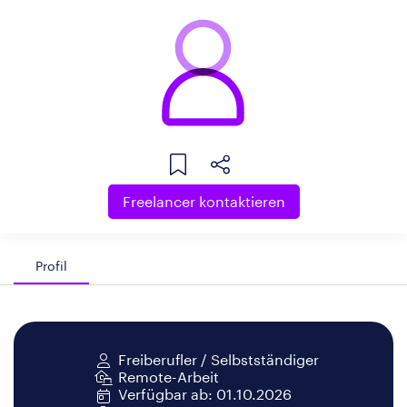
Freelancer kontaktieren
Profil
Freiberufler / Selbstständiger
Remote-Arbeit
Verfügbar ab: 01.10.2026