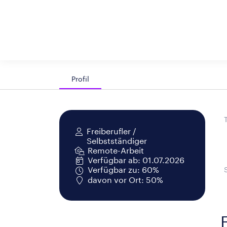
Profil
Freiberufler /
Selbstständiger
Remote-Arbeit
Verfügbar ab: 01.07.2026
Verfügbar zu: 60%
davon vor Ort: 50%