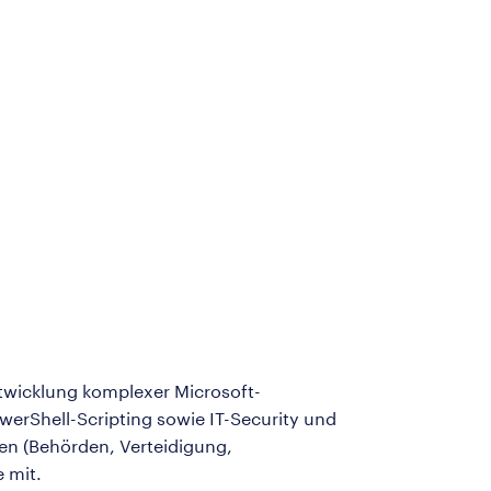
entwicklung komplexer Microsoft-
werShell-Scripting sowie IT-Security und
en (Behörden, Verteidigung,
 mit.