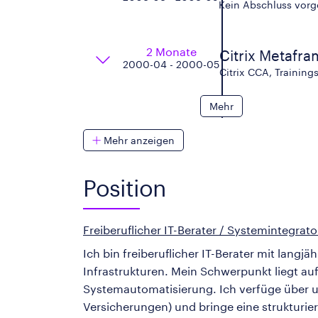
Kein Abschluss vorg
2 Monate
Citrix Metafr
2000-04 - 2000-05
Citrix CCA, Training
Mehr
Mehr anzeigen
Position
Freiberuflicher IT-Berater / Systemintegrato
Ich bin freiberuflicher IT-Berater mit lang
Infrastrukturen. Mein Schwerpunkt liegt au
Systemautomatisierung. Ich verfüge über u
Versicherungen) und bringe eine strukturie