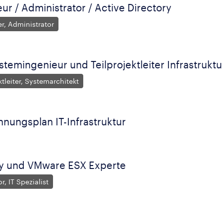
r / Administrator / Active Directory
ter, Administrator
emingenieur und Teilprojektleiter Infrastruktu
ktleiter, Systemarchitekt
nungsplan IT-Infrastruktur
ry und VMware ESX Experte
r, IT Spezialist