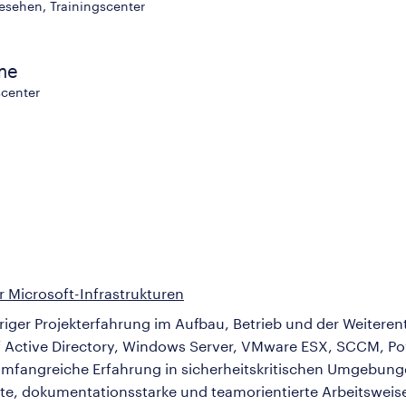
esehen, Trainingscenter
ame
scenter
r Microsoft-Infrastrukturen
jähriger Projekterfahrung im Aufbau, Betrieb und der Weiter
f Active Directory, Windows Server, VMware ESX, SCCM, Po
mfangreiche Erfahrung in sicherheitskritischen Umgebung
rte, dokumentationsstarke und teamorientierte Arbeitsweise