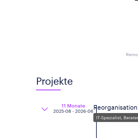
Remot
Projekte
11 Monate
Reorganisation 
2025-08 - 2026-06
IT-Spezialist, Berate