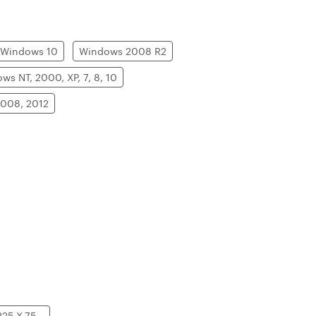
Windows 10
Windows 2008 R2
ws NT, 2000, XP, 7, 8, 10
2008, 2012
25 X.75...