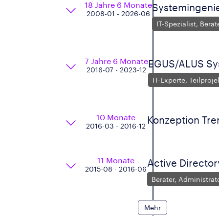
18 Jahre 6 Monate
Systemingenieu
2008-01 - 2026-06
IT-Spezialist, Bera
7 Jahre 6 Monate
EGUS/ALUS Syst
2016-07 - 2023-12
IT-Experte, Teilproje
10 Monate
Konzeption Tren
2016-03 - 2016-12
11 Monate
Active Directo
2015-08 - 2016-06
Berater, Administrato
Mehr