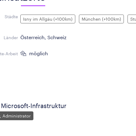
Städte
Isny im Allgäu (+100km)
München (+100km)
St
Österreich, Schweiz
Länder
möglich
e-Arbeit
Microsoft-Infrastruktur
r, Administrator