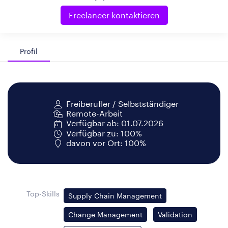
Freelancer kontaktieren
Profil
Freiberufler / Selbstständiger
Remote-Arbeit
Verfügbar ab: 01.07.2026
Verfügbar zu: 100%
davon vor Ort: 100%
Top-Skills
Supply Chain Management
Change Management
Validation