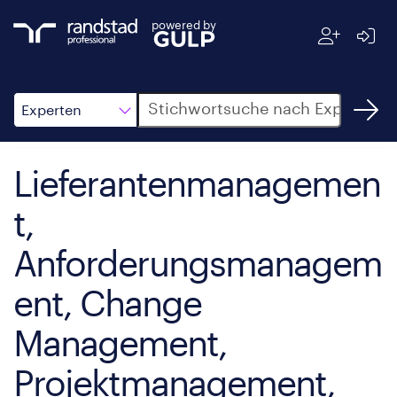
powered by
Suche
Experten
Lieferantenmanagemen
t,
Anforderungsmanagem
ent, Change
Management,
Projektmanagement,