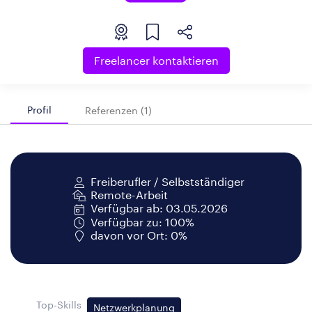
Freelancer kontaktieren
Profil
Referenzen (1)
Freiberufler / Selbstständiger
Remote-Arbeit
Verfügbar ab: 03.05.2026
Verfügbar zu: 100%
davon vor Ort: 0%
Top-Skills
Netzwerkplanung