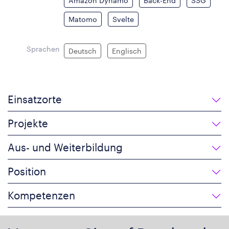
Amazon Dynamo
Back-End
SSG
Matomo
Svelte
Sprachen
Deutsch
Englisch
Einsatzorte
Projekte
Aus- und Weiterbildung
Position
Kompetenzen