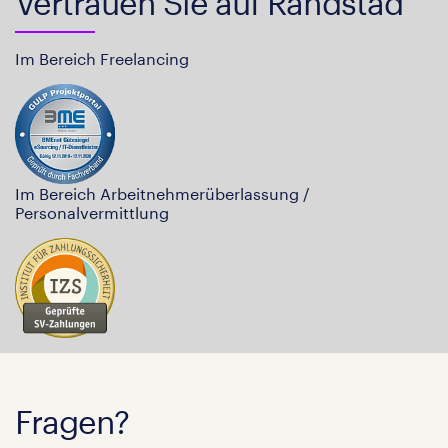
Vertrauen Sie auf Randstad
Im Bereich Freelancing
Im Bereich Arbeitnehmerüberlassung /
Personalvermittlung
Fragen?