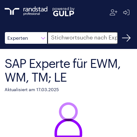
powered by
Suche
Experten
SAP Experte für EWM,
WM, TM; LE
Aktualisiert am 17.03.2025