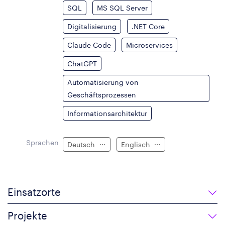
SQL
MS SQL Server
Digitalisierung
.NET Core
Claude Code
Microservices
ChatGPT
Automatisierung von
Geschäftsprozessen
Informationsarchitektur
Sprachen
Deutsch
Englisch
Einsatzorte
Projekte