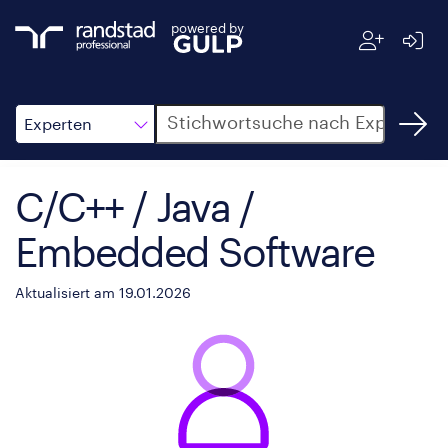
powered by
Suche
Experten
C/C++ / Java /
Embedded Software
Aktualisiert am 19.01.2026