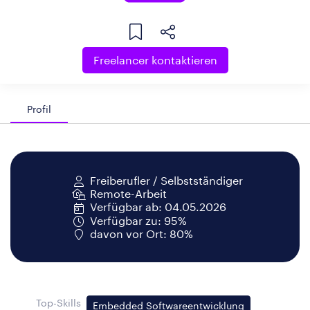
Freelancer kontaktieren
Profil
Freiberufler / Selbstständiger
Remote-Arbeit
Verfügbar ab: 04.05.2026
Verfügbar zu: 95%
davon vor Ort: 80%
Top-Skills
Embedded Softwareentwicklung