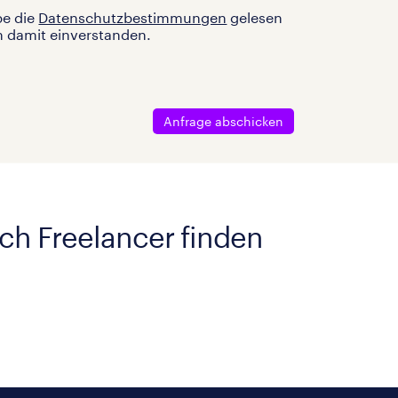
be die
Datenschutzbestimmungen
gelesen
n damit einverstanden.
Anfrage abschicken
ach Freelancer finden