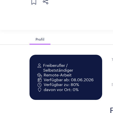
Profil
Freiberufler /
Selbstständiger
Remote-Arbeit
Verfügbar ab: 08.06.2026
Verfügbar zu: 80%
davon vor Ort: 0%