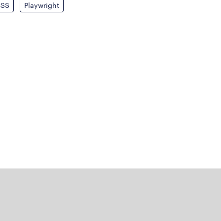
CSS
Playwright