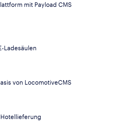
-Plattform mit Payload CMS
 E-Ladesäulen
Basis von LocomotiveCMS
Hotellieferung