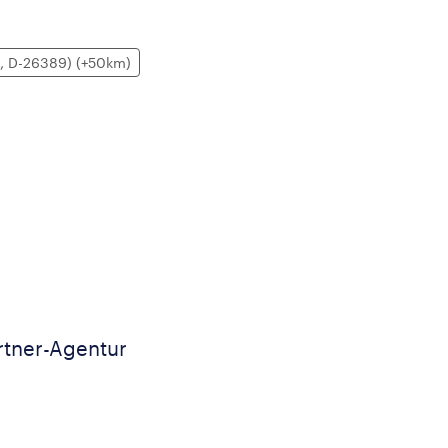
, D-26389) (+50km)
rtner-Agentur