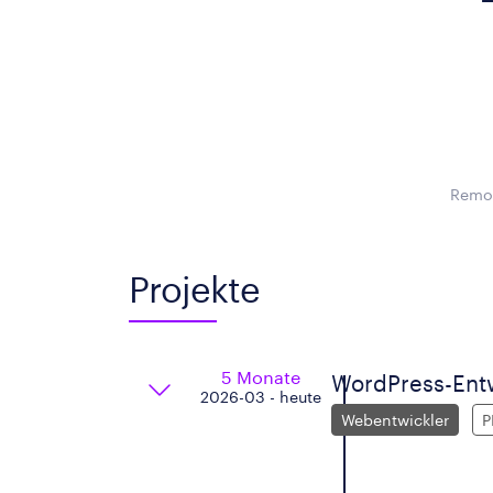
Remot
Projekte
5 Monate
WordPress-Entw
2026-03 - heute
Webentwickler
P