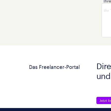
Ihr
Dire
Das Freelancer-Portal
und
Jetzt b