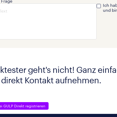
e Frage
Ich ha
und bi
ktester geht's nicht! Ganz einf
 direkt Kontakt aufnehmen.
ei GULP Direkt registrieren