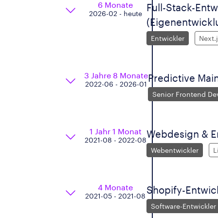
6 Monate
Full-Stack-Entw
2026-02 - heute
(Eigenentwickl
Entwickler
Next.
3 Jahre 8 Monate
Predictive Mai
2022-06 - 2026-01
Senior Frontend De
1 Jahr 1 Monat
Webdesign & E
2021-08 - 2022-08
Webentwickler
L
4 Monate
Shopify-Entwic
2021-05 - 2021-08
Software-Entwickler