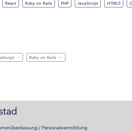
React
Ruby on Rails
PHP
JavaScript
HTML5
vaScript
Ruby on Rails
stad
hmerüberlassung / Personalvermittlung