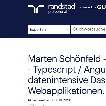
powered by
Suche
Experten
Marten Schönfeld -
- Typescript / Angu
datenintensive Da
Webapplikationen.
Aktualisiert am 03.06.2026