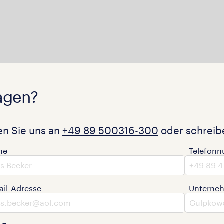
agen?
en Sie uns an
+49 89 500316-300
oder schreibe
me
Telefon
ail-Adresse
Unterne