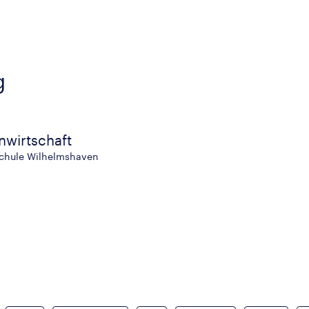
g
wirtschaft
schule Wilhelmshaven