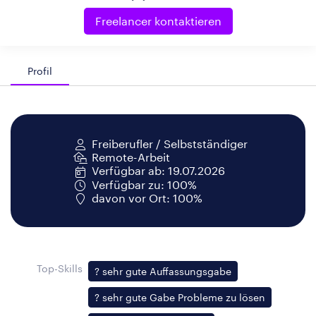
Freelancer kontaktieren
Profil
Freiberufler / Selbstständiger
Remote-Arbeit
Verfügbar ab: 19.07.2026
Verfügbar zu: 100%
davon vor Ort: 100%
Top-Skills
? sehr gute Auffassungsgabe
? sehr gute Gabe Probleme zu lösen