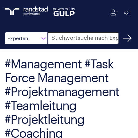
powered by
Suche
Experten
#Management #Task
Force Management
#Projektmanagement
#Teamleitung
#Projektleitung
#Coaching