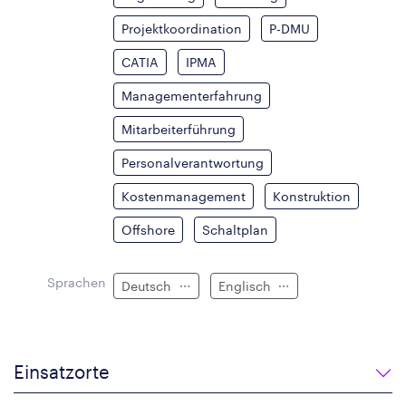
Projektkoordination
P-DMU
CATIA
IPMA
Managementerfahrung
Mitarbeiterführung
Personalverantwortung
Kostenmanagement
Konstruktion
Offshore
Schaltplan
Sprachen
Deutsch
Englisch
Einsatzorte