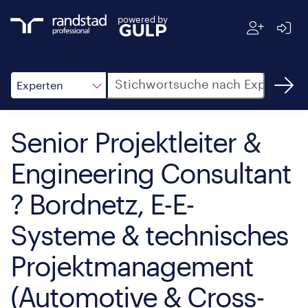
powered by
Suche
Experten
Senior Projektleiter &
Engineering Consultant
? Bordnetz, E-E-
Systeme & technisches
Projektmanagement
(Automotive & Cross-