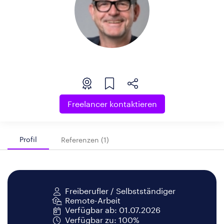
Freelancer kontaktieren
Profil
Referenzen (1)
Freiberufler / Selbstständiger
Remote-Arbeit
Verfügbar ab: 01.07.2026
Verfügbar zu: 100%