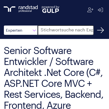
powered by
Suche
Experten
Senior Software
Entwickler / Software
Architekt .Net Core (C#,
ASP.NET Core MVC +
Rest Services, Backend,
Frontend, Azure