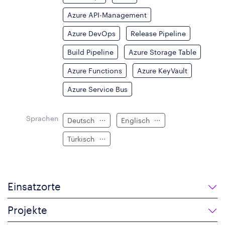
Azure API-Management
Azure DevOps
Release Pipeline
Build Pipeline
Azure Storage Table
Azure Functions
Azure KeyVault
Azure Service Bus
Sprachen
Deutsch
Englisch
Türkisch
Einsatzorte
Projekte