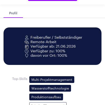
Profil
Freiberufler / Selbstständiger
Remote-Arbeit
Verfügbar ab: 21.06.2026
Verfügbar zu: 100%
davon vor Ort: 100%
Top-Skills
Multi-Projektmanagement
Wasserstofftechnologie
Produktionsaufbau