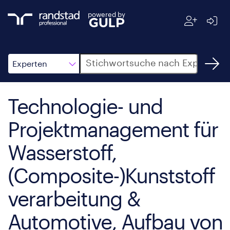
powered by
Suche
Experten
Technologie- und
Projektmanagement für
Wasserstoff,
(Composite-)Kunststoff
verarbeitung &
Automotive, Aufbau von