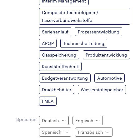
Interim Management
Composite-Technologien /
Faserverbundwerkstoffe
Serienanlauf
Prozessentwicklung
APQP
Technische Leitung
Gasspeicherung
Produktentwicklung
Kunststofftechnik
Budgetverantwortung
Automotive
Druckbehälter
Wasserstoffspeicher
FMEA
Sprachen
Deutsch
Englisch
Spanisch
Französisch