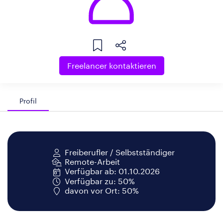
Freelancer kontaktieren
Profil
Freiberufler / Selbstständiger
Remote-Arbeit
Verfügbar ab: 01.10.2026
Verfügbar zu: 50%
davon vor Ort: 50%