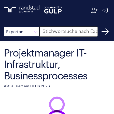
powered by
Suche
Experten
Projektmanager IT-
Infrastruktur,
Businessprocesses
Aktualisiert am 01.06.2026