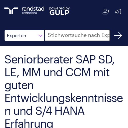
powered by
Suche
Experten
Seniorberater SAP SD,
LE, MM und CCM mit
guten
Entwicklungskenntnisse
n und S/4 HANA
Erfahrung