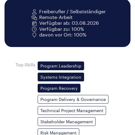
Freiberufler / Selbstständiger
Remote-Arbeit
Verfügbar ab: 03.08.2026
Verfügbar zu: 100%
davon vor Ort: 100%
Top-Skills
Program Leadership
Systems Integration
Program Recovery
Program Delivery & Governance
Technical Project Management
Stakeholder Management
Risk Management