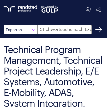
powered by
Suche
Experten
Technical Program
Management, Technical
Project Leadership, E/E
Systems, Automotive,
E-Mobility, ADAS,
System Integration,