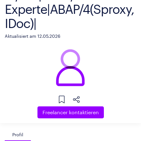
Experte|ABAP/4(Sproxy,
IDoc)|
Aktualisiert am 12.05.2026
Freelancer kontaktieren
Profil